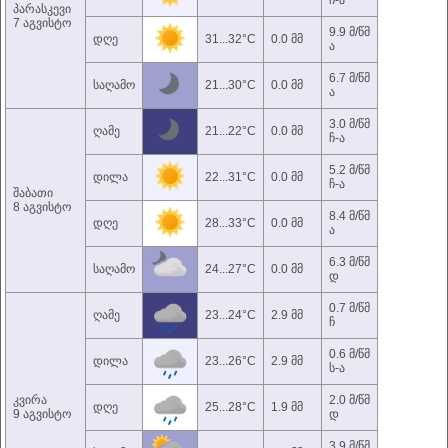
ჩ-ა
პარასკევი
7 აგვისტო
9.9 მ/წმ
დღე
31...32°C
0.0 მმ
ა
6.7 მ/წმ
საღამო
21...30°C
0.0 მმ
ა
3.0 მ/წმ
ღამე
21...22°C
0.0 მმ
ჩ-ა
5.2 მ/წმ
დილა
22...31°C
0.0 მმ
ჩ-ა
შაბათი
8 აგვისტო
8.4 მ/წმ
დღე
28...33°C
0.0 მმ
ა
6.3 მ/წმ
საღამო
24...27°C
0.0 მმ
დ
0.7 მ/წმ
ღამე
23...24°C
2.9 მმ
ჩ
0.6 მ/წმ
დილა
23...26°C
2.9 მმ
ს-ა
კვირა
2.0 მ/წმ
დღე
25...28°C
1.9 მმ
9 აგვისტო
დ
3.9 მ/წმ