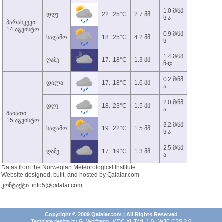
1.0 მ/წმ
დღე
22...25°C
2.7 მმ
ს-ა
პარასკევი
14 აგვისტო
0.9 მ/წმ
საღამო
18...25°C
4.2 მმ
ს
1.4 მ/წმ
ღამე
17...18°C
1.3 მმ
ჩ-დ
0.2 მ/წმ
დილა
17...18°C
1.6 მმ
ა
2.0 მ/წმ
დღე
18...23°C
1.5 მმ
ა
შაბათი
15 აგვისტო
3.2 მ/წმ
საღამო
19...22°C
1.5 მმ
ს-ა
2.5 მ/წმ
ღამე
17...19°C
1.3 მმ
ა
Datas from the Norwegian Meteorological Institute
Website designed, built, and hosted by Qalalar.com
კონტაქტი:
info5@qalalar.com
Copyright © 2009 Qalalar.com | All Rights Reserved
Template design by
G. Wolfgang
|
W3C XHTML 1.0
|
W3C CSS 2.0