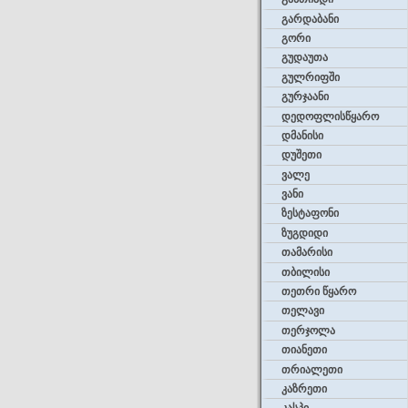
გარდაბანი
გორი
გუდაუთა
გულრიფში
გურჯაანი
დედოფლისწყარო
დმანისი
დუშეთი
ვალე
ვანი
ზესტაფონი
ზუგდიდი
თამარისი
თბილისი
თეთრი წყარო
თელავი
თერჯოლა
თიანეთი
თრიალეთი
კაზრეთი