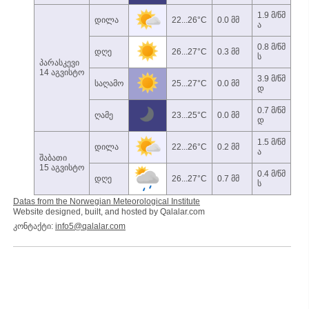
1.9 მ/წმ
დილა
22...26°C
0.0 მმ
ა
0.8 მ/წმ
დღე
26...27°C
0.3 მმ
ს
პარასკევი
14 აგვისტო
3.9 მ/წმ
საღამო
25...27°C
0.0 მმ
დ
0.7 მ/წმ
ღამე
23...25°C
0.0 მმ
დ
1.5 მ/წმ
დილა
22...26°C
0.2 მმ
ა
შაბათი
15 აგვისტო
0.4 მ/წმ
დღე
26...27°C
0.7 მმ
ს
Datas from the Norwegian Meteorological Institute
Website designed, built, and hosted by Qalalar.com
კონტაქტი:
info5@qalalar.com