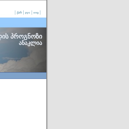
ქარ
рус
eng
დის პროგნოზი
ანაკლია