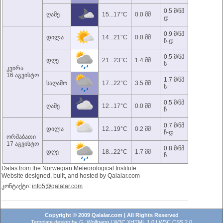
0.5 მ/წმ
ღამე
15...17°C
0.0 მმ
დ
0.9 მ/წმ
დილა
14...21°C
0.0 მმ
ჩ-დ
0.5 მ/წმ
დღე
21...23°C
1.4 მმ
ს
კვირა
16 აგვისტო
1.7 მ/წმ
საღამო
17...22°C
3.5 მმ
ს
0.5 მ/წმ
ღამე
12...17°C
0.0 მმ
ჩ
0.7 მ/წმ
დილა
12...19°C
0.2 მმ
ჩ-დ
ორშაბათი
17 აგვისტო
0.8 მ/წმ
დღე
18...22°C
1.7 მმ
ჩ
Datas from the Norwegian Meteorological Institute
Website designed, built, and hosted by Qalalar.com
კონტაქტი:
info5@qalalar.com
Copyright © 2009 Qalalar.com | All Rights Reserved
Template design by
G. Wolfgang
|
W3C XHTML 1.0
|
W3C CSS 2.0