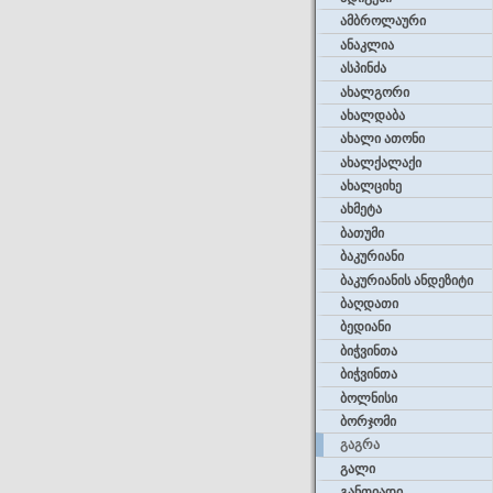
ამბროლაური
ანაკლია
ასპინძა
ახალგორი
ახალდაბა
ახალი ათონი
ახალქალაქი
ახალციხე
ახმეტა
ბათუმი
ბაკურიანი
ბაკურიანის ანდეზიტი
ბაღდათი
ბედიანი
ბიჭვინთა
ბიჭვინთა
ბოლნისი
ბორჯომი
გაგრა
გალი
განთიადი