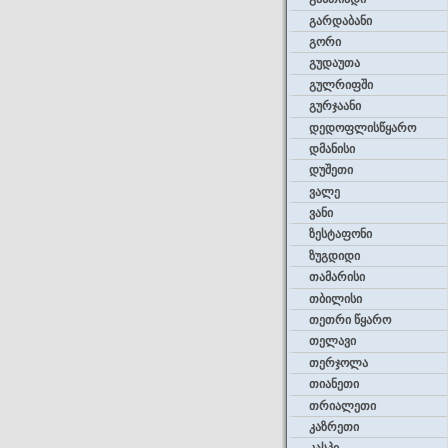
გარდაბანი
გორი
გუდაუთა
გულრიფში
გურჯაანი
დედოფლისწყარო
დმანისი
დუშეთი
ვალე
ვანი
ზესტაფონი
ზუგდიდი
თამარისი
თბილისი
თეთრი წყარო
თელავი
თერჯოლა
თიანეთი
თრიალეთი
კაზრეთი