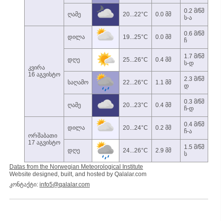
0.2 მ/წმ
ღამე
20...22°C
0.0 მმ
ს-ა
0.6 მ/წმ
დილა
19...25°C
0.0 მმ
ჩ
1.7 მ/წმ
დღე
25...26°C
0.4 მმ
ს-დ
კვირა
16 აგვისტო
2.3 მ/წმ
საღამო
22...26°C
1.1 მმ
დ
0.3 მ/წმ
ღამე
20...23°C
0.4 მმ
ჩ-დ
0.4 მ/წმ
დილა
20...24°C
0.2 მმ
ჩ-ა
ორშაბათი
17 აგვისტო
1.5 მ/წმ
დღე
24...26°C
2.9 მმ
ს
Datas from the Norwegian Meteorological Institute
Website designed, built, and hosted by Qalalar.com
კონტაქტი:
info5@qalalar.com