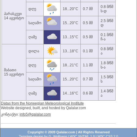
0.8 მ/წმ
დღე
18...20°C
0.7 მმ
ს-დ
პარასკევი
14 აგვისტო
2.5 მ/წმ
საღამო
15...20°C
0.5 მმ
დ
0.1 მ/წმ
ღამე
13...15°C
0.5 მმ
ჩ-ა
0.8 მ/წმ
დილა
13...18°C
0.1 მმ
ა
1.8 მ/წმ
დღე
18...21°C
1.1 მმ
ს-ა
შაბათი
15 აგვისტო
1.5 მ/წმ
საღამო
15...20°C
0.7 მმ
ს
1.4 მ/წმ
ღამე
14...16°C
0.6 მმ
ა
Datas from the Norwegian Meteorological Institute
Website designed, built, and hosted by Qalalar.com
კონტაქტი:
info5@qalalar.com
Copyright © 2009 Qalalar.com | All Rights Reserved
Template design by
G. Wolfgang
|
W3C XHTML 1.0
|
W3C CSS 2.0