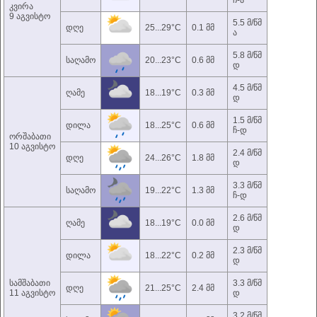
ჩ-ა
კვირა
9 აგვისტო
5.5 მ/წმ
დღე
25...29°C
0.1 მმ
ა
5.8 მ/წმ
საღამო
20...23°C
0.6 მმ
დ
4.5 მ/წმ
ღამე
18...19°C
0.3 მმ
დ
1.5 მ/წმ
დილა
18...25°C
0.6 მმ
ჩ-დ
ორშაბათი
10 აგვისტო
2.4 მ/წმ
დღე
24...26°C
1.8 მმ
დ
3.3 მ/წმ
საღამო
19...22°C
1.3 მმ
ჩ-დ
2.6 მ/წმ
ღამე
18...19°C
0.0 მმ
დ
2.3 მ/წმ
დილა
18...22°C
0.2 მმ
დ
სამშაბათი
3.3 მ/წმ
დღე
21...25°C
2.4 მმ
11 აგვისტო
დ
3.2 მ/წმ