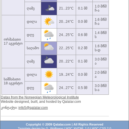
1.0 მ/წმ
ღამე
21...23°C
0.1 მმ
ჩ-ა
1.6 მ/წმ
დილა
20...24°C
0.0 მმ
ჩ-ა
1.4 მ/წმ
დღე
24...25°C
0.6 მმ
ს
ორშაბათი
17 აგვისტო
1.6 მ/წმ
საღამო
22...25°C
0.2 მმ
ს-დ
3.0 მ/წმ
ღამე
20...22°C
0.1 მმ
ა
2.0 მ/წმ
დილა
19...24°C
0.0 მმ
ა
სამშაბათი
18 აგვისტო
3.0 მ/წმ
დღე
24...27°C
0.5 მმ
ს-ა
Datas from the Norwegian Meteorological Institute
Website designed, built, and hosted by Qalalar.com
კონტაქტი:
info5@qalalar.com
Copyright © 2009 Qalalar.com | All Rights Reserved
Template design by
G. Wolfgang
|
W3C XHTML 1.0
|
W3C CSS 2.0