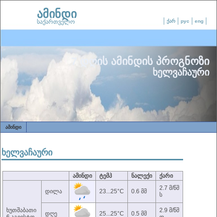
ამინდი
საქართველო
ქარ
рус
eng
7 დღის ამინდის პროგნოზი
ხელვაჩაური
ᲐᲛᲘᲜᲓᲘ
ხელვაჩაური
ამინდი
ტემპ
ნალექი
ქარი
2.7 მ/წმ
დილა
23...25°C
0.6 მმ
ს
ხუთშაბათი
2.9 მ/წმ
დღე
25...25°C
0.5 მმ