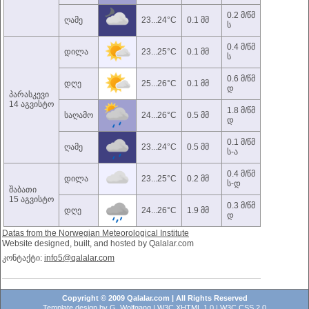
0.2 მ/წმ
ღამე
23...24°C
0.1 მმ
ს
0.4 მ/წმ
დილა
23...25°C
0.1 მმ
ს
0.6 მ/წმ
დღე
25...26°C
0.1 მმ
დ
პარასკევი
14 აგვისტო
1.8 მ/წმ
საღამო
24...26°C
0.5 მმ
დ
0.1 მ/წმ
ღამე
23...24°C
0.5 მმ
ს-ა
0.4 მ/წმ
დილა
23...25°C
0.2 მმ
ს-დ
შაბათი
15 აგვისტო
0.3 მ/წმ
დღე
24...26°C
1.9 მმ
დ
Datas from the Norwegian Meteorological Institute
Website designed, built, and hosted by Qalalar.com
კონტაქტი:
info5@qalalar.com
Copyright © 2009 Qalalar.com | All Rights Reserved
Template design by
G. Wolfgang
|
W3C XHTML 1.0
|
W3C CSS 2.0