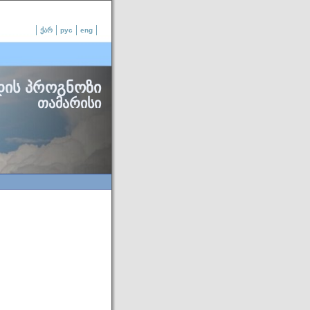
ქარ
рус
eng
დის პროგნოზი
თამარისი