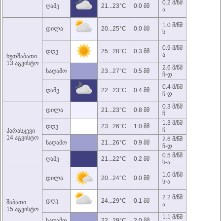
0.2 მ/წმ
ღამე
21...23°C
0.0 მმ
ა
1.0 მ/წმ
დილა
20...25°C
0.0 მმ
ს
0.9 მ/წმ
დღე
25...28°C
0.3 მმ
ა
ხუთშაბათი
13 აგვისტო
2.6 მ/წმ
საღამო
23...27°C
0.5 მმ
ჩ-დ
0.4 მ/წმ
ღამე
22...23°C
0.4 მმ
ჩ-დ
0.3 მ/წმ
დილა
21...23°C
0.8 მმ
ჩ
1.3 მ/წმ
დღე
23...26°C
1.0 მმ
ჩ
პარასკევი
14 აგვისტო
2.6 მ/წმ
საღამო
21...26°C
0.9 მმ
ჩ-დ
0.5 მ/წმ
ღამე
21...22°C
0.2 მმ
ს-ა
1.0 მ/წმ
დილა
20...24°C
0.0 მმ
ს-ა
2.2 მ/წმ
დღე
24...29°C
0.1 მმ
შაბათი
ა
15 აგვისტო
1.1 მ/წმ
საღამო
22...29°C
2.0 მმ