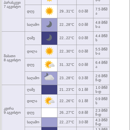
ს-ა
პარასკევი
7 აგვისტო
7.5 მ/წმ
დღე
29...31°C
0.0 მმ
ა
4.8 მ/წმ
საღამო
22...28°C
0.0 მმ
ს-ა
4.4 მ/წმ
ღამე
22...22°C
0.0 მმ
ს
5.5 მ/წმ
დილა
22...30°C
0.0 მმ
ს-ა
შაბათი
8 აგვისტო
6.4 მ/წმ
დღე
31...32°C
0.0 მმ
ა
2.6 მ/წმ
საღამო
23...28°C
0.3 მმ
ჩ-დ
1.0 მ/წმ
ღამე
21...23°C
0.1 მმ
ს-დ
0.9 მ/წმ
დილა
22...26°C
0.1 მმ
ს
კვირა
2.3 მ/წმ
9 აგვისტო
დღე
26...27°C
0.8 მმ
ჩ-დ
4.3 მ/წმ
საღამო
22...27°C
3.0 მმ
ჩ-დ
1.3 მ/წმ