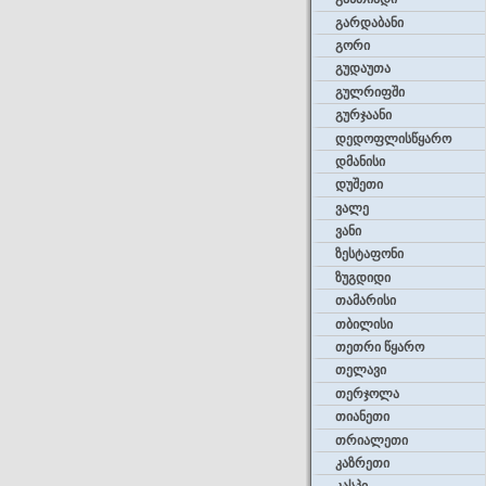
გარდაბანი
გორი
გუდაუთა
გულრიფში
გურჯაანი
დედოფლისწყარო
დმანისი
დუშეთი
ვალე
ვანი
ზესტაფონი
ზუგდიდი
თამარისი
თბილისი
თეთრი წყარო
თელავი
თერჯოლა
თიანეთი
თრიალეთი
კაზრეთი