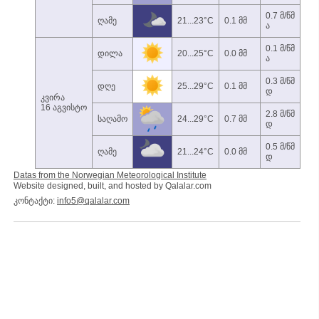
0.7 მ/წმ
ღამე
21...23°C
0.1 მმ
ა
0.1 მ/წმ
დილა
20...25°C
0.0 მმ
ა
0.3 მ/წმ
დღე
25...29°C
0.1 მმ
დ
კვირა
16 აგვისტო
2.8 მ/წმ
საღამო
24...29°C
0.7 მმ
დ
0.5 მ/წმ
ღამე
21...24°C
0.0 მმ
დ
Datas from the Norwegian Meteorological Institute
Website designed, built, and hosted by Qalalar.com
კონტაქტი:
info5@qalalar.com