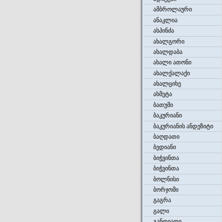
ამბროლაური
ანაკლია
ასპინძა
ახალგორი
ახალდაბა
ახალი ათონი
ახალქალაქი
ახალციხე
ახმეტა
ბათუმი
ბაკურიანი
ბაკურიანის ანდეზიტი
ბაღდათი
ბედიანი
ბიჭვინთა
ბიჭვინთა
ბოლნისი
ბორჯომი
გაგრა
გალი
განთიადი