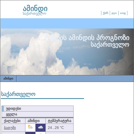
ამინდი
საქართველო
ქარ
рус
eng
7 დღის ამინდის პროგნოზი
საქართველო
ᲐᲛᲘᲜᲓᲘ
საქართველო
უდიდესი
ყველა
ქალაქები
ამინდი
ტემპერატურა
ბათუმი
24...26 °C